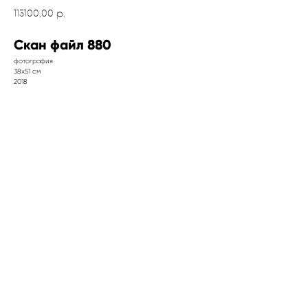
113100,00
р.
Скан файл 880
фотография
38х51 см
2018