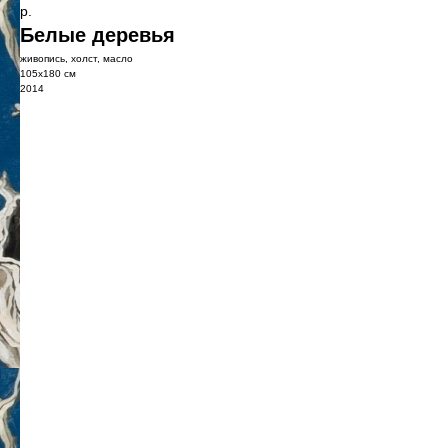
р.
Белые деревья
живопись, холст, масло
105х180 см
2014