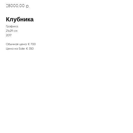
28000,00
р.
Клубника
Графика.
21х29 см
2017
Обычная цена: € 700
Цена на Sale: € 350