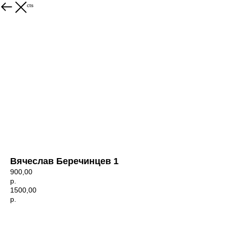
More products
Вячеслав Беречинцев 1
900,00
р.
1500,00
р.