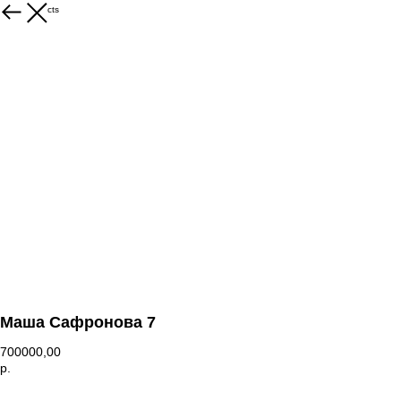
More products
Маша Сафронова 7
700000,00
р.