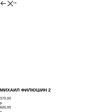
More products
МИХАИЛ ФИЛЮШИН 2
370,00
р.
600,00
р.