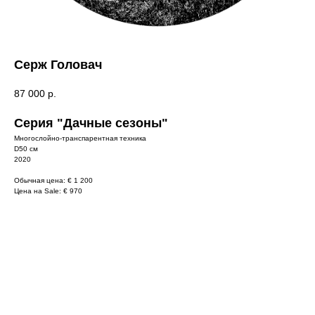
Серж Головач
87 000
р.
Серия "Дачные сезоны"
Многослойно-транспарентная техника
D50 см
2020
Обычная цена: € 1 200
Цена на Sale: € 970