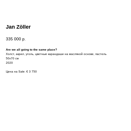
Jan Zöller
335 000
р.
Are we all going to the same place?
Холст, акрил, уголь, цветные карандаши на масляной основе, пастель
50х70 см
2020
Цена на Sale: € 3 750