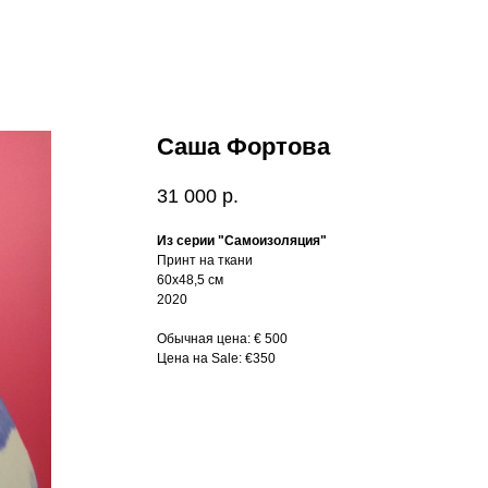
Саша Фортова
31 000
р.
Из серии "Самоизоляция"
Принт на ткани
60х48,5 см
2020
Обычная цена: € 500
Цена на Sale: €350