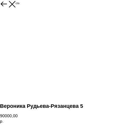
More products
Вероника Рудьева-Рязанцева 5
90000,00
р.