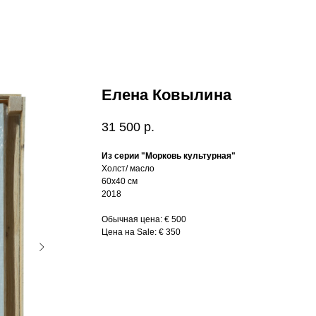
Елена Ковылина
31 500
р.
Из серии "Морковь культурная"
Холст/ масло
60х40 см
2018
Обычная цена: € 500
Цена на Sale: € 350