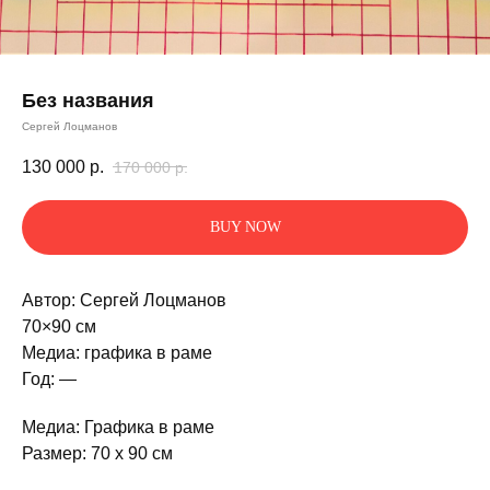
Без названия
Сергей Лоцманов
130 000
р.
170 000
р.
BUY NOW
Автор: Сергей Лоцманов
70×90 см
Медиа: графика в раме
Год: —
Медиа: Графика в раме
Размер: 70 x 90 см