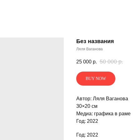
Без названия
Ляля Ваганова
50 000
р.
25 000
р.
BUY NOW
Автор: Ляля Ваганова
30×20 см
Медиа: графика в раме
Год: 2022
Год: 2022