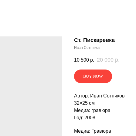
Ст. Пискаревка
Иван Сотников
20 000
р.
10 500
р.
BUY NOW
Автор: Иван Сотников
32×25 см
Медиа: гравюра
Год: 2008
Медиа: Гравюра